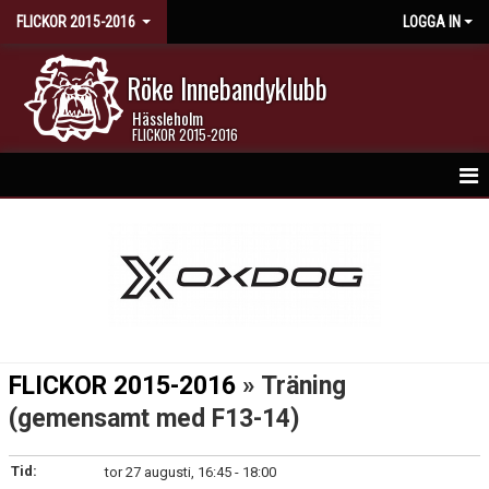
FLICKOR 2015-2016
LOGGA IN
Röke Innebandyklubb
Hässleholm
FLICKOR 2015-2016
HEM
NYHETER
KALENDER
MATCHER
FLICKOR 2015-2016
» Träning
TRUPPEN
(gemensamt med F13-14)
BILDGALLERI
Tid:
tor 27 augusti, 16:45 - 18:00