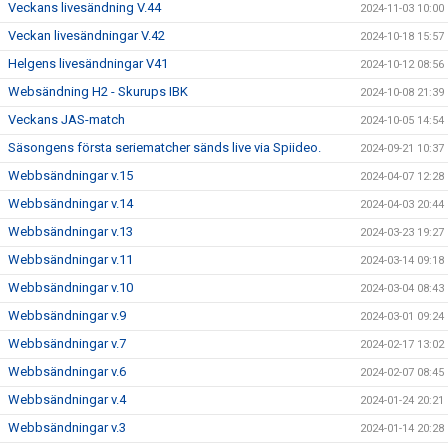
Veckans livesändning V.44
2024-11-03 10:00
Veckan livesändningar V.42
2024-10-18 15:57
Helgens livesändningar V41
2024-10-12 08:56
Websändning H2 - Skurups IBK
2024-10-08 21:39
Veckans JAS-match
2024-10-05 14:54
Säsongens första seriematcher sänds live via Spiideo.
2024-09-21 10:37
Webbsändningar v.15
2024-04-07 12:28
Webbsändningar v.14
2024-04-03 20:44
Webbsändningar v.13
2024-03-23 19:27
Webbsändningar v.11
2024-03-14 09:18
Webbsändningar v.10
2024-03-04 08:43
Webbsändningar v.9
2024-03-01 09:24
Webbsändningar v.7
2024-02-17 13:02
Webbsändningar v.6
2024-02-07 08:45
Webbsändningar v.4
2024-01-24 20:21
Webbsändningar v.3
2024-01-14 20:28