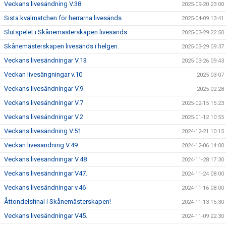
Veckans livesändning V.38
2025-09-20 23:00
Sista kvalmatchen för herrarna livesänds.
2025-04-09 13:41
Slutspelet i Skånemästerskapen livesänds.
2025-03-29 22:50
Skånemästerskapen livesänds i helgen.
2025-03-29 09:37
Veckans livesändningar V.13
2025-03-26 09:43
Veckan livesängningar v.10
2025-03-07
Veckans livesändningar V.9
2025-02-28
Veckans livesändningar V.7
2025-02-15 15:23
Veckans livesändningar V.2
2025-01-12 10:55
Veckans livesändning V.51
2024-12-21 10:15
Veckan livesändning V.49
2024-12-06 14:00
Veckans livesändningar V.48
2024-11-28 17:30
Veckans livesändningar V47.
2024-11-24 08:00
Veckans livesändningar v.46
2024-11-16 08:00
Åttondelsfinal i Skånemästerskapen!
2024-11-13 15:30
Veckans livesändningar V45.
2024-11-09 22:30