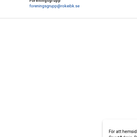
Föreningsgrupp
foreningsgrupp@rokeibk.se
För att hemsid