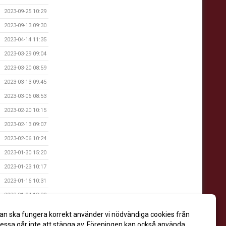
2023-09-25 10:29
2023-09-13 09:30
2023-04-14 11:35
2023-03-29 09:04
2023-03-20 08:59
2023-03-13 09:45
2023-03-06 08:53
2023-02-20 10:15
2023-02-13 09:07
2023-02-06 10:24
2023-01-30 15:20
2023-01-23 10:17
2023-01-16 10:31
2023-01-04 10:20
2022-12-12 08:49
an ska fungera korrekt använder vi nödvändiga cookies från
2022-12-05 13:57
ssa går inte att stänga av. Föreningen kan också använda