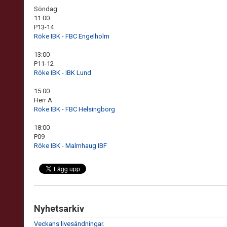
Söndag
11:00
P13-14
Röke IBK - FBC Engelholm
13:00
P11-12
Röke IBK - IBK Lund
15:00
Herr A
Röke IBK - FBC Helsingborg
18:00
P09
Röke IBK - Malmhaug IBF
Nyhetsarkiv
Veckans livesändningar.