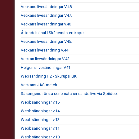
Veckans livesändningar V.48
Veckans livesändningar V47.
Veckans livesändningar v.46
Åttondelsfinal i Skånemästerskapen!
Veckans livesändningar V45.
Veckans livesändning V.44
Veckan livesändningar V.42
Helgens livesändningar V41
Websändning H2 - Skurups IBK
Veckans JAS-match
Säsongens första seriematcher sänds live via Spiideo.
Webbsändningar v.15
Webbsändningar v.14
Webbsändningar v.13
Webbsändningar v.11
Webbsändningar v.10