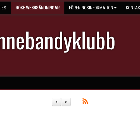
IES
RÖKE WEBBSÄNDNINGAR
FÖRENINGSINFORMATION
KONTAK
Innebandyklubb
<
>