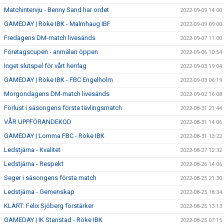
Matchintervju - Benny Sand har ordet
2022-09-09 14:00
GAMEDAY | Röke IBK - Malmhaug IBF
2022-09-09 09:00
Fredagens DM-match livesänds
2022-09-07 11:00
Företagscupen - anmälan öppen
2022-09-06 10:54
Inget slutspel för vårt herrlag
2022-09-03 19:04
GAMEDAY | Röke IBK - FBC Engelholm
2022-09-03 06:19
Morgondagens DM-match livesänds
2022-09-02 16:08
Förlust i säsongens första tävlingsmatch
2022-08-31 21:44
VÅR UPPFÖRANDEKOD
2022-08-31 14:06
GAMEDAY | Lomma FBC - Röke IBK
2022-08-31 13:22
Ledstjärna - Kvalitet
2022-08-27 12:32
Ledstjärna - Respekt
2022-08-26 14:06
Seger i säsongens första match
2022-08-25 21:30
Ledstjärna - Gemenskap
2022-08-25 18:34
KLART: Felix Sjöberg förstärker
2022-08-25 13:13
GAMEDAY | IK Stanstad - Röke IBK
2022-08-25 07:15