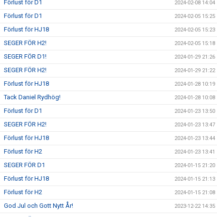
Förlust för D1
2024-02-08 14:04
WEBBSHOP
Förlust för D1
2024-02-05 15:25
KONTAKTER
Förlust för HJ18
2024-02-05 15:23
SEGER FÖR H2!
2024-02-05 15:18
SEGER FÖR D1!
2024-01-29 21:26
SEGER FÖR H2!
2024-01-29 21:22
Förlust för HJ18
2024-01-28 10:19
Tack Daniel Rydhög!
2024-01-28 10:08
Förlust för D1
2024-01-23 13:50
SEGER FÖR H2!
2024-01-23 13:47
Förlust för HJ18
2024-01-23 13:44
Förlust för H2
2024-01-23 13:41
SEGER FÖR D1
2024-01-15 21:20
Förlust för HJ18
2024-01-15 21:13
Förlust för H2
2024-01-15 21:08
God Jul och Gott Nytt År!
2023-12-22 14:35