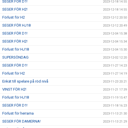
SEGER FÖR D1!
2023-12-18 14:55
SEGER FÖR H2!
2023-12-18 14:55
Förlust för H2
2023-12-12 20:50
SEGER FÖR HJ18
2023-12-12 20:49
SEGER FÖR D1!
2023-12-04 15:38
SEGER FÖR H2!
2023-12-04 15:34
Förlust för HJ18
2023-12-04 15:30
SUPERSÖNDAG
2023-12-02 12:20
SEGER FÖR D1!
2023-11-27 14:23
Förlust för H2
2023-11-27 14:19
Enkät till spelare på röd nivå
2023-11-23 20:21
VINST FÖR H2!
2023-11-21 17:39
Förlust för HJ18
2023-11-19 15:47
SEGER FÖR D1!
2023-11-18 16:23
Förlust för herrarna
2023-11-13 21:30
SEGER FÖR DAMERNA!
2023-11-13 21:29