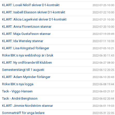
KLART: Lovali Nilolf skriver D1-kontrakt
2022-07-25 10:00
KLART: Isabell Eliasson skriver D1-kontrakt
2022-07-22 10:00
KLART: Alicia Lagerkvist skriver D1-kontrakt
2022-07-21 10:00
KLART: Anna Florentzson stannar
2022-07-20 10:00
KLART: Maja Gustafsson stannar
2022-07-19 09:49
KLART: Ida Wensley stannar
2022-07-11 10:33
KLART: Lisa Kringstad förlänger
2022-07-05 10:21
Röke IBK:s nya webbshop är i bruk
2022-06-30 11:43
KLART: Ny ordförande till klubben
2022-06-27 08:00
Semesterstängt till 1 augusti
2022-06-12 20:25
KLART: Adam Myrinder förlänger
2022-06-10 20:43
Röke IBK:s nya logga
2022-06-08 19:44
Tack - Viggo Hansen
2022-06-03 21:57
Tack - André Bengtsson
2022-06-02 20:44
KLART: Jimmie Nordström stannar
2022-06-01 19:03
Sommarträff för unga ledare
2022-05-31 22:05