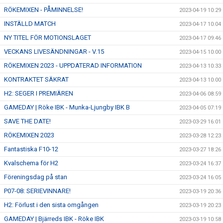
RÖKEMIXEN - PÅMINNELSE!
2023-04-19 10:29
INSTÄLLD MATCH
2023-04-17 10:04
NY TITEL FÖR MOTIONSLAGET
2023-04-17 09:46
VECKANS LIVESÄNDNINGAR - V.15
2023-04-15 10:00
RÖKEMIXEN 2023 - UPPDATERAD INFORMATION
2023-04-13 10:33
KONTRAKTET SÄKRAT
2023-04-13 10:00
H2: SEGER I PREMIÄREN
2023-04-06 08:59
GAMEDAY | Röke IBK - Munka-Ljungby IBK B
2023-04-05 07:19
SAVE THE DATE!
2023-03-29 16:01
RÖKEMIXEN 2023
2023-03-28 12:23
Fantastiska F10-12
2023-03-27 18:26
Kvalschema för H2
2023-03-24 16:37
Föreningsdag på stan
2023-03-24 16:05
P07-08: SERIEVINNARE!
2023-03-19 20:36
H2: Förlust i den sista omgången
2023-03-19 20:23
GAMEDAY | Bjärreds IBK - Röke IBK
2023-03-19 10:58