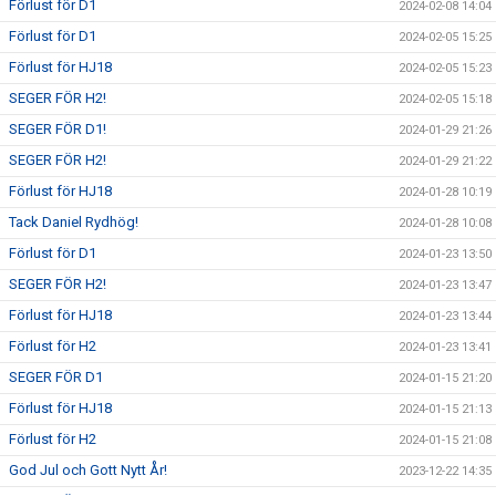
Förlust för D1
2024-02-08 14:04
WEBBSHOP
Förlust för D1
2024-02-05 15:25
KONTAKTER
Förlust för HJ18
2024-02-05 15:23
SEGER FÖR H2!
2024-02-05 15:18
SEGER FÖR D1!
2024-01-29 21:26
SEGER FÖR H2!
2024-01-29 21:22
Förlust för HJ18
2024-01-28 10:19
Tack Daniel Rydhög!
2024-01-28 10:08
Förlust för D1
2024-01-23 13:50
SEGER FÖR H2!
2024-01-23 13:47
Förlust för HJ18
2024-01-23 13:44
Förlust för H2
2024-01-23 13:41
SEGER FÖR D1
2024-01-15 21:20
Förlust för HJ18
2024-01-15 21:13
Förlust för H2
2024-01-15 21:08
God Jul och Gott Nytt År!
2023-12-22 14:35