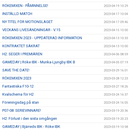
RÖKEMIXEN - PÅMINNELSE!
2023-04-19 10:29
INSTÄLLD MATCH
2023-04-17 10:04
NY TITEL FÖR MOTIONSLAGET
2023-04-17 09:46
VECKANS LIVESÄNDNINGAR - V.15
2023-04-15 10:00
RÖKEMIXEN 2023 - UPPDATERAD INFORMATION
2023-04-13 10:33
KONTRAKTET SÄKRAT
2023-04-13 10:00
H2: SEGER I PREMIÄREN
2023-04-06 08:59
GAMEDAY | Röke IBK - Munka-Ljungby IBK B
2023-04-05 07:19
SAVE THE DATE!
2023-03-29 16:01
RÖKEMIXEN 2023
2023-03-28 12:23
Fantastiska F10-12
2023-03-27 18:26
Kvalschema för H2
2023-03-24 16:37
Föreningsdag på stan
2023-03-24 16:05
P07-08: SERIEVINNARE!
2023-03-19 20:36
H2: Förlust i den sista omgången
2023-03-19 20:23
GAMEDAY | Bjärreds IBK - Röke IBK
2023-03-19 10:58