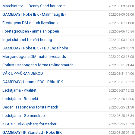
Matchintervju - Benny Sand har ordet
2022-09-09 14:00
GAMEDAY | Röke IBK - Malmhaug IBF
2022-09-09 09:00
Fredagens DM-match livesänds
2022-09-07 11:00
Företagscupen - anmälan öppen
2022-09-06 10:54
Inget slutspel för vårt herrlag
2022-09-03 19:04
GAMEDAY | Röke IBK - FBC Engelholm
2022-09-03 06:19
Morgondagens DM-match livesänds
2022-09-02 16:08
Förlust i säsongens första tävlingsmatch
2022-08-31 21:44
VÅR UPPFÖRANDEKOD
2022-08-31 14:06
GAMEDAY | Lomma FBC - Röke IBK
2022-08-31 13:22
Ledstjärna - Kvalitet
2022-08-27 12:32
Ledstjärna - Respekt
2022-08-26 14:06
Seger i säsongens första match
2022-08-25 21:30
Ledstjärna - Gemenskap
2022-08-25 18:34
KLART: Felix Sjöberg förstärker
2022-08-25 13:13
GAMEDAY | IK Stanstad - Röke IBK
2022-08-25 07:15