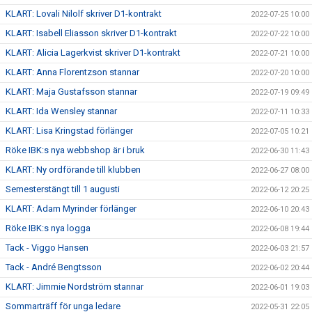
KLART: Lovali Nilolf skriver D1-kontrakt
2022-07-25 10:00
KLART: Isabell Eliasson skriver D1-kontrakt
2022-07-22 10:00
KLART: Alicia Lagerkvist skriver D1-kontrakt
2022-07-21 10:00
KLART: Anna Florentzson stannar
2022-07-20 10:00
KLART: Maja Gustafsson stannar
2022-07-19 09:49
KLART: Ida Wensley stannar
2022-07-11 10:33
KLART: Lisa Kringstad förlänger
2022-07-05 10:21
Röke IBK:s nya webbshop är i bruk
2022-06-30 11:43
KLART: Ny ordförande till klubben
2022-06-27 08:00
Semesterstängt till 1 augusti
2022-06-12 20:25
KLART: Adam Myrinder förlänger
2022-06-10 20:43
Röke IBK:s nya logga
2022-06-08 19:44
Tack - Viggo Hansen
2022-06-03 21:57
Tack - André Bengtsson
2022-06-02 20:44
KLART: Jimmie Nordström stannar
2022-06-01 19:03
Sommarträff för unga ledare
2022-05-31 22:05