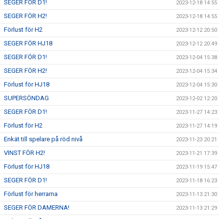
SEGER FÖR D1!
2023-12-18 14:55
SEGER FÖR H2!
2023-12-18 14:55
Förlust för H2
2023-12-12 20:50
SEGER FÖR HJ18
2023-12-12 20:49
SEGER FÖR D1!
2023-12-04 15:38
SEGER FÖR H2!
2023-12-04 15:34
Förlust för HJ18
2023-12-04 15:30
SUPERSÖNDAG
2023-12-02 12:20
SEGER FÖR D1!
2023-11-27 14:23
Förlust för H2
2023-11-27 14:19
Enkät till spelare på röd nivå
2023-11-23 20:21
VINST FÖR H2!
2023-11-21 17:39
Förlust för HJ18
2023-11-19 15:47
SEGER FÖR D1!
2023-11-18 16:23
Förlust för herrarna
2023-11-13 21:30
SEGER FÖR DAMERNA!
2023-11-13 21:29