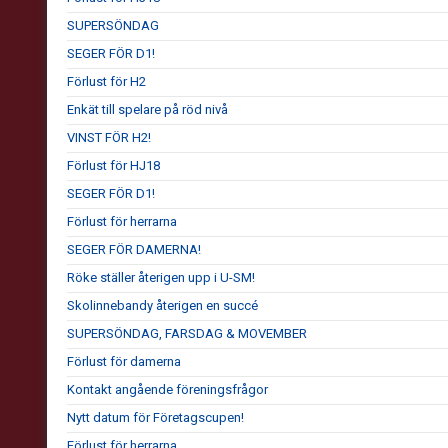
SUPERSÖNDAG
SEGER FÖR D1!
Förlust för H2
Enkät till spelare på röd nivå
VINST FÖR H2!
Förlust för HJ18
SEGER FÖR D1!
Förlust för herrarna
SEGER FÖR DAMERNA!
Röke ställer återigen upp i U-SM!
Skolinnebandy återigen en succé
SUPERSÖNDAG, FARSDAG & MOVEMBER
Förlust för damerna
Kontakt angående föreningsfrågor
Nytt datum för Företagscupen!
Förlust för herrarna