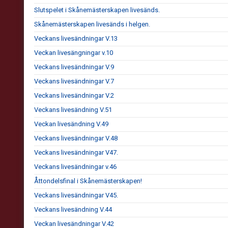
Slutspelet i Skånemästerskapen livesänds.
Skånemästerskapen livesänds i helgen.
Veckans livesändningar V.13
Veckan livesängningar v.10
Veckans livesändningar V.9
Veckans livesändningar V.7
Veckans livesändningar V.2
Veckans livesändning V.51
Veckan livesändning V.49
Veckans livesändningar V.48
Veckans livesändningar V47.
Veckans livesändningar v.46
Åttondelsfinal i Skånemästerskapen!
Veckans livesändningar V45.
Veckans livesändning V.44
Veckan livesändningar V.42