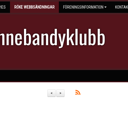
IES
RÖKE WEBBSÄNDNINGAR
FÖRENINGSINFORMATION
KONTAK
Innebandyklubb
<
>