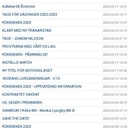
Kallelse till Årsmöte
2023-05-11 10:31
TACK FÖR SÄSONGEN 2022-2023
2023-04-30 14:17
RÖKEMIXEN 2023
2023-04-30 13:47
KLART MED NY TRÄNARSTAB
2023-04-20 22:10
TACK - JOAKIM NILSSON
2023-04-20 21:57
PROVTRÄNA MED VÅRT D3-LAG
2023-04-20 08:43
RÖKEMIXEN - PÅMINNELSE!
2023-04-19 10:29
INSTÄLLD MATCH
2023-04-17 10:04
NY TITEL FÖR MOTIONSLAGET
2023-04-17 09:46
VECKANS LIVESÄNDNINGAR - V.15
2023-04-15 10:00
RÖKEMIXEN 2023 - UPPDATERAD INFORMATION
2023-04-13 10:33
KONTRAKTET SÄKRAT
2023-04-13 10:00
H2: SEGER I PREMIÄREN
2023-04-06 08:59
GAMEDAY | Röke IBK - Munka-Ljungby IBK B
2023-04-05 07:19
SAVE THE DATE!
2023-03-29 16:01
RÖKEMIXEN 2023
2023-03-28 12:23