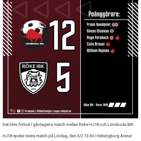
WEBBSHOP
KONTAKTER
Det blev förlust i gårdagens match mellan Röke HJ18 och Lönsboda IBK.
HJ18 spelar nästa match på Lördag, den 3/2 13:30 i Helsingborg Arena!