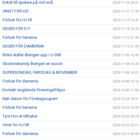
Enkät till spelare på röd nivå
2023-11-23 20:21
VINST FÖR H2!
2023-11-21 17:39
Förlust för HJ18
2023-11-19 15:47
SEGER FÖR D1!
2023-11-18 16:23
Förlust för herrarna
2023-11-13 21:30
SEGER FÖR DAMERNA!
2023-11-13 21:29
Röke ställer återigen upp i U-SM!
2023-11-09 16:49
Skolinnebandy återigen en succé
2023-11-08 16:20
SUPERSÖNDAG, FARSDAG & MOVEMBER
2023-11-08 16:01
Förlust för damerna
2023-10-30 16:16
Kontakt angående föreningsfrågor
2023-10-30 11:06
Nytt datum för Företagscupen!
2023-10-24 18:51
Förlust för herrarna
2023-10-23 16:09
Tyrs Hov är tillbaka!
2023-10-22 20:18
Vinst för HJ18!
2023-10-22 20:11
Förlust för damerna
2023-10-19 20:50