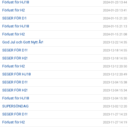
Förlust för HJ18
2024-01-23 13:44
Förlust för H2
2024-01-23 13:41
SEGER FÖR D1
2024-01-15 21:20
Förlust för HJ18
2024-01-15 21:13
Förlust för H2
2024-01-15 21:08
God Jul och Gott Nytt År!
2023-12-22 14:35
SEGER FÖR D1!
2023-12-18 14:55
SEGER FÖR H2!
2023-12-18 14:55
Förlust för H2
2023-12-12 20:50
SEGER FÖR HJ18
2023-12-12 20:49
SEGER FÖR D1!
2023-12-04 15:38
SEGER FÖR H2!
2023-12-04 15:34
Förlust för HJ18
2023-12-04 15:30
SUPERSÖNDAG
2023-12-02 12:20
SEGER FÖR D1!
2023-11-27 14:23
Förlust för H2
2023-11-27 14:19