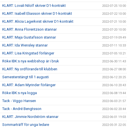
KLART: Lovali Nilolf skriver D1-kontrakt
2022-07-25 10:00
KLART: Isabell Eliasson skriver D1-kontrakt
2022-07-22 10:00
KLART: Alicia Lagerkvist skriver D1-kontrakt
2022-07-21 10:00
KLART: Anna Florentzson stannar
2022-07-20 10:00
KLART: Maja Gustafsson stannar
2022-07-19 09:49
KLART: Ida Wensley stannar
2022-07-11 10:33
KLART: Lisa Kringstad förlänger
2022-07-05 10:21
Röke IBK:s nya webbshop är i bruk
2022-06-30 11:43
KLART: Ny ordförande till klubben
2022-06-27 08:00
Semesterstängt till 1 augusti
2022-06-12 20:25
KLART: Adam Myrinder förlänger
2022-06-10 20:43
Röke IBK:s nya logga
2022-06-08 19:44
Tack - Viggo Hansen
2022-06-03 21:57
Tack - André Bengtsson
2022-06-02 20:44
KLART: Jimmie Nordström stannar
2022-06-01 19:03
Sommarträff för unga ledare
2022-05-31 22:05