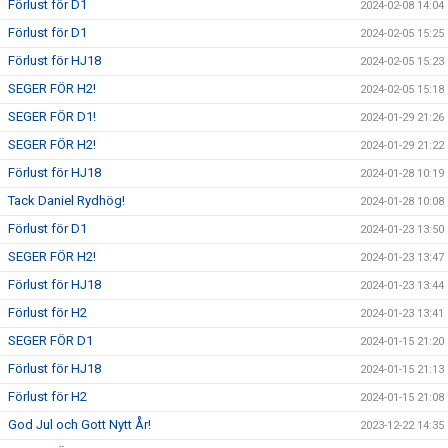
Förlust för D1
2024-02-08 14:04
WEBBSHOP
Förlust för D1
2024-02-05 15:25
KONTAKTER
Förlust för HJ18
2024-02-05 15:23
SEGER FÖR H2!
2024-02-05 15:18
SEGER FÖR D1!
2024-01-29 21:26
SEGER FÖR H2!
2024-01-29 21:22
Förlust för HJ18
2024-01-28 10:19
Tack Daniel Rydhög!
2024-01-28 10:08
Förlust för D1
2024-01-23 13:50
SEGER FÖR H2!
2024-01-23 13:47
Förlust för HJ18
2024-01-23 13:44
Förlust för H2
2024-01-23 13:41
SEGER FÖR D1
2024-01-15 21:20
Förlust för HJ18
2024-01-15 21:13
Förlust för H2
2024-01-15 21:08
God Jul och Gott Nytt År!
2023-12-22 14:35