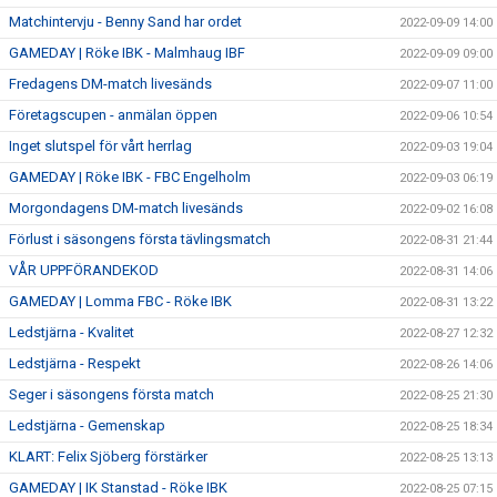
Matchintervju - Benny Sand har ordet
2022-09-09 14:00
GAMEDAY | Röke IBK - Malmhaug IBF
2022-09-09 09:00
Fredagens DM-match livesänds
2022-09-07 11:00
Företagscupen - anmälan öppen
2022-09-06 10:54
Inget slutspel för vårt herrlag
2022-09-03 19:04
GAMEDAY | Röke IBK - FBC Engelholm
2022-09-03 06:19
Morgondagens DM-match livesänds
2022-09-02 16:08
Förlust i säsongens första tävlingsmatch
2022-08-31 21:44
VÅR UPPFÖRANDEKOD
2022-08-31 14:06
GAMEDAY | Lomma FBC - Röke IBK
2022-08-31 13:22
Ledstjärna - Kvalitet
2022-08-27 12:32
Ledstjärna - Respekt
2022-08-26 14:06
Seger i säsongens första match
2022-08-25 21:30
Ledstjärna - Gemenskap
2022-08-25 18:34
KLART: Felix Sjöberg förstärker
2022-08-25 13:13
GAMEDAY | IK Stanstad - Röke IBK
2022-08-25 07:15