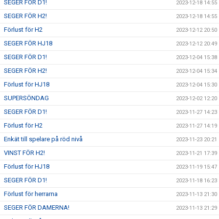
SEGER FÖR D1!
2023-12-18 14:55
SEGER FÖR H2!
2023-12-18 14:55
Förlust för H2
2023-12-12 20:50
SEGER FÖR HJ18
2023-12-12 20:49
SEGER FÖR D1!
2023-12-04 15:38
SEGER FÖR H2!
2023-12-04 15:34
Förlust för HJ18
2023-12-04 15:30
SUPERSÖNDAG
2023-12-02 12:20
SEGER FÖR D1!
2023-11-27 14:23
Förlust för H2
2023-11-27 14:19
Enkät till spelare på röd nivå
2023-11-23 20:21
VINST FÖR H2!
2023-11-21 17:39
Förlust för HJ18
2023-11-19 15:47
SEGER FÖR D1!
2023-11-18 16:23
Förlust för herrarna
2023-11-13 21:30
SEGER FÖR DAMERNA!
2023-11-13 21:29