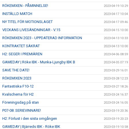
RÖKEMIXEN - PÅMINNELSE!
2023-04-19 10:29
INSTÄLLD MATCH
2023-04-17 10:04
NY TITEL FÖR MOTIONSLAGET
2023-04-17 09:46
VECKANS LIVESÄNDNINGAR - V.15
2023-04-15 10:00
RÖKEMIXEN 2023 - UPPDATERAD INFORMATION
2023-04-13 10:33
KONTRAKTET SÄKRAT
2023-04-13 10:00
H2: SEGER I PREMIÄREN
2023-04-06 08:59
GAMEDAY | Röke IBK - Munka-Ljungby IBK B
2023-04-05 07:19
SAVE THE DATE!
2023-03-29 16:01
RÖKEMIXEN 2023
2023-03-28 12:23
Fantastiska F10-12
2023-03-27 18:26
Kvalschema för H2
2023-03-24 16:37
Föreningsdag på stan
2023-03-24 16:05
P07-08: SERIEVINNARE!
2023-03-19 20:36
H2: Förlust i den sista omgången
2023-03-19 20:23
GAMEDAY | Bjärreds IBK - Röke IBK
2023-03-19 10:58