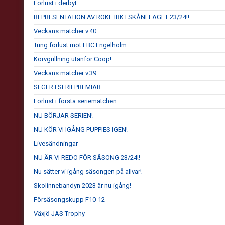
Förlust i derbyt
REPRESENTATION AV RÖKE IBK I SKÅNELAGET 23/24!!
Veckans matcher v.40
Tung förlust mot FBC Engelholm
Korvgrillning utanför Coop!
Veckans matcher v.39
SEGER I SERIEPREMIÄR
Förlust i första seriematchen
NU BÖRJAR SERIEN!
NU KÖR VI IGÅNG PUPPIES IGEN!
Livesändningar
NU ÄR VI REDO FÖR SÄSONG 23/24!!
Nu sätter vi igång säsongen på allvar!
Skolinnebandyn 2023 är nu igång!
Försäsongskupp F10-12
Växjö JAS Trophy