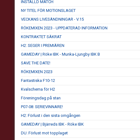
INSTÄLLD MATCH
NY TITEL FÖR MOTIONSLAGET
VECKANS LIVESÄNDNINGAR - V.15
RÖKEMIXEN 2023 - UPPDATERAD INFORMATION
KONTRAKTET SÄKRAT
H2: SEGER I PREMIÄREN
GAMEDAY | Röke IBK - Munka-Ljungby IBK B
SAVE THE DATE!
RÖKEMIXEN 2023
Fantastiska F10-12
Kvalschema för H2
Föreningsdag på stan
P07-08: SERIEVINNARE!
H2: Förlust i den sista omgången
GAMEDAY | Bjärreds IBK - Röke IBK
DU: Förlust mot topplaget