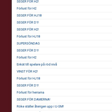
SEGER FÖR H2!
Förlust för H2
SEGER FÖR HJ18
SEGER FÖR D1!
SEGER FÖR H2!
Förlust för HJ18
SUPERSÖNDAG
SEGER FÖR D1!
Förlust för H2
Enkät till spelare på röd nivå
VINST FÖR H2!
Förlust för HJ18
SEGER FÖR D1!
Förlust för herrarna
SEGER FÖR DAMERNA!
Röke ställer återigen upp i U-SM!