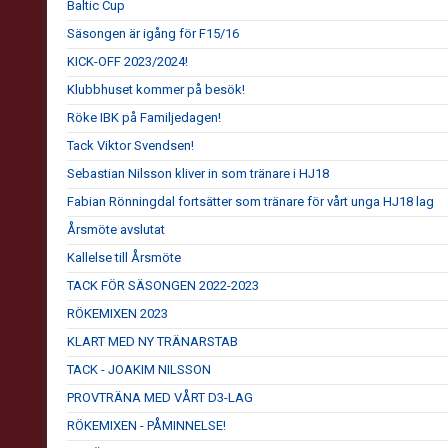
Baltic Cup
Säsongen är igång för F15/16
KICK-OFF 2023/2024!
Klubbhuset kommer på besök!
Röke IBK på Familjedagen!
Tack Viktor Svendsen!
Sebastian Nilsson kliver in som tränare i HJ18
Fabian Rönningdal fortsätter som tränare för vårt unga HJ18 lag
Årsmöte avslutat
Kallelse till Årsmöte
TACK FÖR SÄSONGEN 2022-2023
RÖKEMIXEN 2023
KLART MED NY TRÄNARSTAB
TACK - JOAKIM NILSSON
PROVTRÄNA MED VÅRT D3-LAG
RÖKEMIXEN - PÅMINNELSE!