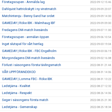
Företagscupen - Anmälda lag
2022-09-12 15:46
Dahlquist hattrickskytt i ny vinstmatch
2022-09-09 23:07
Matchintervju - Benny Sand har ordet
2022-09-09 14:00
GAMEDAY | Röke IBK - Malmhaug IBF
2022-09-09 09:00
Fredagens DM-match livesänds
2022-09-07 11:00
Företagscupen - anmälan öppen
2022-09-06 10:54
Inget slutspel för vårt herrlag
2022-09-03 19:04
GAMEDAY | Röke IBK - FBC Engelholm
2022-09-03 06:19
Morgondagens DM-match livesänds
2022-09-02 16:08
Förlust i säsongens första tävlingsmatch
2022-08-31 21:44
VÅR UPPFÖRANDEKOD
2022-08-31 14:06
GAMEDAY | Lomma FBC - Röke IBK
2022-08-31 13:22
Ledstjärna - Kvalitet
2022-08-27 12:32
Ledstjärna - Respekt
2022-08-26 14:06
Seger i säsongens första match
2022-08-25 21:30
Ledstjärna - Gemenskap
2022-08-25 18:34