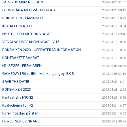
TACK - JOAKIM NILSSON
2023-04-20 21:57
PROVTRÄNA MED VÅRT D3-LAG
2023-04-20 08:43
RÖKEMIXEN - PÅMINNELSE!
2023-04-19 10:29
INSTÄLLD MATCH
2023-04-17 10:04
NY TITEL FÖR MOTIONSLAGET
2023-04-17 09:46
VECKANS LIVESÄNDNINGAR - V.15
2023-04-15 10:00
RÖKEMIXEN 2023 - UPPDATERAD INFORMATION
2023-04-13 10:33
KONTRAKTET SÄKRAT
2023-04-13 10:00
H2: SEGER I PREMIÄREN
2023-04-06 08:59
GAMEDAY | Röke IBK - Munka-Ljungby IBK B
2023-04-05 07:19
SAVE THE DATE!
2023-03-29 16:01
RÖKEMIXEN 2023
2023-03-28 12:23
Fantastiska F10-12
2023-03-27 18:26
Kvalschema för H2
2023-03-24 16:37
Föreningsdag på stan
2023-03-24 16:05
P07-08: SERIEVINNARE!
2023-03-19 20:36