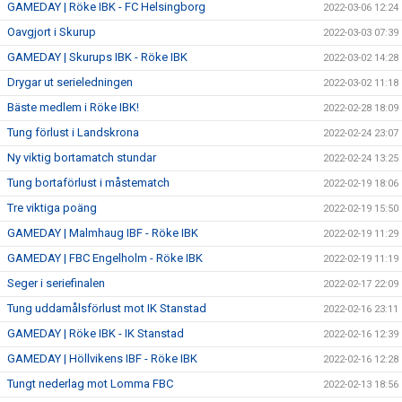
GAMEDAY | Röke IBK - FC Helsingborg
2022-03-06 12:24
Oavgjort i Skurup
2022-03-03 07:39
GAMEDAY | Skurups IBK - Röke IBK
2022-03-02 14:28
Drygar ut serieledningen
2022-03-02 11:18
Bäste medlem i Röke IBK!
2022-02-28 18:09
Tung förlust i Landskrona
2022-02-24 23:07
Ny viktig bortamatch stundar
2022-02-24 13:25
Tung bortaförlust i måstematch
2022-02-19 18:06
Tre viktiga poäng
2022-02-19 15:50
GAMEDAY | Malmhaug IBF - Röke IBK
2022-02-19 11:29
GAMEDAY | FBC Engelholm - Röke IBK
2022-02-19 11:19
Seger i seriefinalen
2022-02-17 22:09
Tung uddamålsförlust mot IK Stanstad
2022-02-16 23:11
GAMEDAY | Röke IBK - IK Stanstad
2022-02-16 12:39
GAMEDAY | Höllvikens IBF - Röke IBK
2022-02-16 12:28
Tungt nederlag mot Lomma FBC
2022-02-13 18:56