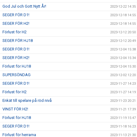
God Jul och Gott Nytt År!
2023-12-22 14:35
SEGER FÖR D1!
2023-12-18 14:55
SEGER FÖR H2!
2023-12-18 14:55
Förlust för H2
2023-12-12 20:50
SEGER FÖR HJ18
2023-12-12 20:49
SEGER FÖR D1!
2023-12-04 15:38
SEGER FÖR H2!
2023-12-04 15:34
Förlust för HJ18
2023-12-04 15:30
SUPERSÖNDAG
2023-12-02 12:20
SEGER FÖR D1!
2023-11-27 14:23
Förlust för H2
2023-11-27 14:19
Enkät till spelare på röd nivå
2023-11-23 20:21
VINST FÖR H2!
2023-11-21 17:39
Förlust för HJ18
2023-11-19 15:47
SEGER FÖR D1!
2023-11-18 16:23
Förlust för herrarna
2023-11-13 21:30