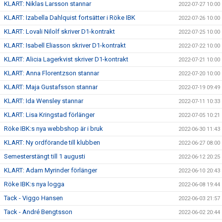
KLART: Niklas Larsson stannar
2022-07-27 10:00
KLART: Izabella Dahlquist fortsätter i Röke IBK
2022-07-26 10:00
KLART: Lovali Nilolf skriver D1-kontrakt
2022-07-25 10:00
KLART: Isabell Eliasson skriver D1-kontrakt
2022-07-22 10:00
KLART: Alicia Lagerkvist skriver D1-kontrakt
2022-07-21 10:00
KLART: Anna Florentzson stannar
2022-07-20 10:00
KLART: Maja Gustafsson stannar
2022-07-19 09:49
KLART: Ida Wensley stannar
2022-07-11 10:33
KLART: Lisa Kringstad förlänger
2022-07-05 10:21
Röke IBK:s nya webbshop är i bruk
2022-06-30 11:43
KLART: Ny ordförande till klubben
2022-06-27 08:00
Semesterstängt till 1 augusti
2022-06-12 20:25
KLART: Adam Myrinder förlänger
2022-06-10 20:43
Röke IBK:s nya logga
2022-06-08 19:44
Tack - Viggo Hansen
2022-06-03 21:57
Tack - André Bengtsson
2022-06-02 20:44