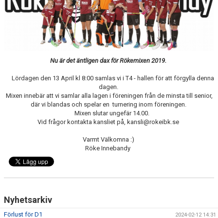
WEBBSHOP
KONTAKTER
Nu är det äntligen dax för Rökemixen 2019.
Lördagen den 13 April kl 8:00 samlas vi i T4 - hallen för
att förgylla denna
dagen.
Mixen innebär att vi samlar alla lagen i föreningen från de minsta till senior,
där vi blandas och spelar en turnering inom föreningen.
Mixen slutar ungefär 14.00.
Vid frågor kontakta kansliet på, kansli@rokeibk.se
Varmt Välkomna :)
Röke Innebandy
Nyhetsarkiv
Förlust för D1
2024-02-12 14:31