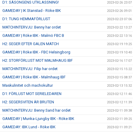
D1: SÄSONGENS UTKLASSNING!
2023-02-26 23:07
GAMEDAY | IK Stanstad - Röke IBK
2023-02-26 09:01
D1: TUNG HEMMAFÖRLUST
2023-02-23 07:06
MATCHINTERVJU: Benny har ordet
2023-02-22 13:27
GAMEDAY | Röke IBK - Malmö FBC B
2023-02-22 13:16
H2: SEGER EFTER GALEN MATCH
2023-02-19 19:25
GAMEDAY | Röke IBK - FBC Helsingborg
2023-02-19 10:40
H2: STORFÖRLUST MOT MALMHAUG IBF
2023-02-16 17:07
MATCHINTERVJU: Filip har ordet
2023-02-15 15:22
GAMEDAY | Röke IBK - Malmhaug IBF
2023-02-15 08:37
Maskulinitet och machokultur
2023-02-13 15:32
D1: FÖRLUST MOT SERIELEDAREN
2023-02-12 11:46
H2: SEGERSVITEN ÄR BRUTEN
2023-02-12 11:39
MATCHINTERVJU: Benny Sand har ordet
2023-02-11 09:38
GAMEDAY | Munka-Ljungby IBK - Röke IBK
2023-02-11 09:25
GAMEDAY: IBK Lund - Röke IBK
2023-02-11 09:21