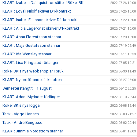
KLART: Izabella Dahlquist fortsätter i Röke IBK
2022-07-26 10:00
KLART: Lovali Nilolf skriver D1-kontrakt
2022-07-25 10:00
KLART: Isabell Eliasson skriver D1-kontrakt
2022-07-22 10:00
KLART: Alicia Lagerkvist skriver D1-kontrakt
2022-07-21 10:00
KLART: Anna Florentzson stannar
2022-07-20 10:00
KLART: Maja Gustafsson stannar
2022-07-19 09:49
KLART: Ida Wensley stannar
2022-07-11 10:33
KLART: Lisa Kringstad förlänger
2022-07-05 10:21
Röke IBK:s nya webbshop är i bruk
2022-06-30 11:43
KLART: Ny ordförande till klubben
2022-06-27 08:00
Semesterstängt till 1 augusti
2022-06-12 20:25
KLART: Adam Myrinder förlänger
2022-06-10 20:43
Röke IBK:s nya logga
2022-06-08 19:44
Tack - Viggo Hansen
2022-06-03 21:57
Tack - André Bengtsson
2022-06-02 20:44
KLART: Jimmie Nordström stannar
2022-06-01 19:03