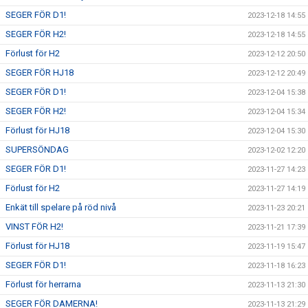
SEGER FÖR D1!
2023-12-18 14:55
SEGER FÖR H2!
2023-12-18 14:55
Förlust för H2
2023-12-12 20:50
SEGER FÖR HJ18
2023-12-12 20:49
SEGER FÖR D1!
2023-12-04 15:38
SEGER FÖR H2!
2023-12-04 15:34
Förlust för HJ18
2023-12-04 15:30
SUPERSÖNDAG
2023-12-02 12:20
SEGER FÖR D1!
2023-11-27 14:23
Förlust för H2
2023-11-27 14:19
Enkät till spelare på röd nivå
2023-11-23 20:21
VINST FÖR H2!
2023-11-21 17:39
Förlust för HJ18
2023-11-19 15:47
SEGER FÖR D1!
2023-11-18 16:23
Förlust för herrarna
2023-11-13 21:30
SEGER FÖR DAMERNA!
2023-11-13 21:29