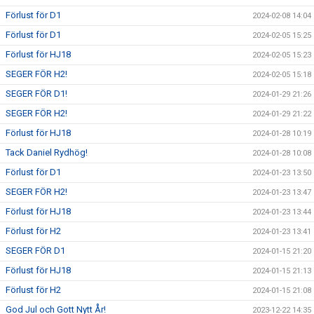
Förlust för D1
2024-02-08 14:04
Förlust för D1
2024-02-05 15:25
Förlust för HJ18
2024-02-05 15:23
SEGER FÖR H2!
2024-02-05 15:18
SEGER FÖR D1!
2024-01-29 21:26
SEGER FÖR H2!
2024-01-29 21:22
Förlust för HJ18
2024-01-28 10:19
Tack Daniel Rydhög!
2024-01-28 10:08
Förlust för D1
2024-01-23 13:50
SEGER FÖR H2!
2024-01-23 13:47
Förlust för HJ18
2024-01-23 13:44
Förlust för H2
2024-01-23 13:41
SEGER FÖR D1
2024-01-15 21:20
Förlust för HJ18
2024-01-15 21:13
Förlust för H2
2024-01-15 21:08
God Jul och Gott Nytt År!
2023-12-22 14:35