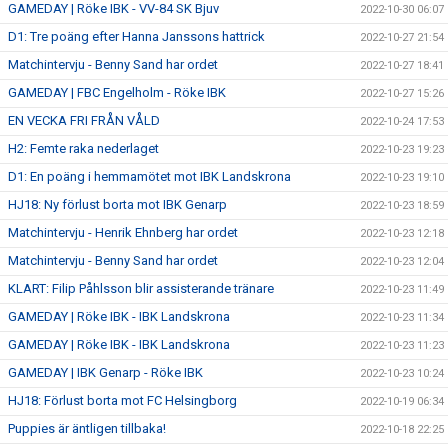
GAMEDAY | Röke IBK - VV-84 SK Bjuv
2022-10-30 06:07
D1: Tre poäng efter Hanna Janssons hattrick
2022-10-27 21:54
Matchintervju - Benny Sand har ordet
2022-10-27 18:41
GAMEDAY | FBC Engelholm - Röke IBK
2022-10-27 15:26
EN VECKA FRI FRÅN VÅLD
2022-10-24 17:53
H2: Femte raka nederlaget
2022-10-23 19:23
D1: En poäng i hemmamötet mot IBK Landskrona
2022-10-23 19:10
HJ18: Ny förlust borta mot IBK Genarp
2022-10-23 18:59
Matchintervju - Henrik Ehnberg har ordet
2022-10-23 12:18
Matchintervju - Benny Sand har ordet
2022-10-23 12:04
KLART: Filip Påhlsson blir assisterande tränare
2022-10-23 11:49
GAMEDAY | Röke IBK - IBK Landskrona
2022-10-23 11:34
GAMEDAY | Röke IBK - IBK Landskrona
2022-10-23 11:23
GAMEDAY | IBK Genarp - Röke IBK
2022-10-23 10:24
HJ18: Förlust borta mot FC Helsingborg
2022-10-19 06:34
Puppies är äntligen tillbaka!
2022-10-18 22:25