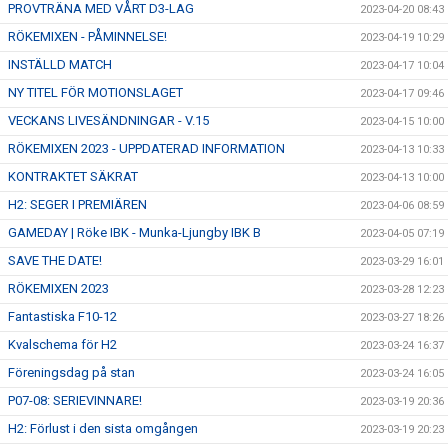
PROVTRÄNA MED VÅRT D3-LAG
2023-04-20 08:43
RÖKEMIXEN - PÅMINNELSE!
2023-04-19 10:29
INSTÄLLD MATCH
2023-04-17 10:04
NY TITEL FÖR MOTIONSLAGET
2023-04-17 09:46
VECKANS LIVESÄNDNINGAR - V.15
2023-04-15 10:00
RÖKEMIXEN 2023 - UPPDATERAD INFORMATION
2023-04-13 10:33
KONTRAKTET SÄKRAT
2023-04-13 10:00
H2: SEGER I PREMIÄREN
2023-04-06 08:59
GAMEDAY | Röke IBK - Munka-Ljungby IBK B
2023-04-05 07:19
SAVE THE DATE!
2023-03-29 16:01
RÖKEMIXEN 2023
2023-03-28 12:23
Fantastiska F10-12
2023-03-27 18:26
Kvalschema för H2
2023-03-24 16:37
Föreningsdag på stan
2023-03-24 16:05
P07-08: SERIEVINNARE!
2023-03-19 20:36
H2: Förlust i den sista omgången
2023-03-19 20:23