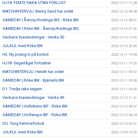
HJ18: FEMTE RAKA UTAN FÖRLUST
2022-12-17 11:08
MATCHINTERVJU: Benny Sand har ordet
2022-12-16 08:38
GAMEDAY | Åstorp/Kvidinge IBS - Röke IBK
2022-12-16 08:01
GAMEDAY | Röke IBK - Åstorp/Kvidinge IBS
2022-12-16 07:56
Veckans livesändningar - Vecka 50
2022-12-15 13:05
JULKUL med Röke IBK
2022-12-14 20:45
H2: Ny poäng in på kontot
2022-12-11 19:58
HJ18: Segertåget fortsätter
2022-12-11 19:25
MATCHINTERVJU: Henrik har ordet
2022-12-11 09:47
GAMEDAY | Röke IBK - Bjärreds IBK
2022-12-11 09:38
D1: Tredje raka segern
2022-12-11 09:30
Veckans livesändningar - Vecka 49
2022-12-10 11:41
GAMEDAY | Höllvikens IBF - Röke IBK
2022-12-10 08:37
GAMEDAY | Hofterups IBF - Röke IBK
2022-12-10 08:29
DU: Tung hemmaförlust
2022-12-10 06:51
JULKUL med Röke IBK
2022-12-09 19:25