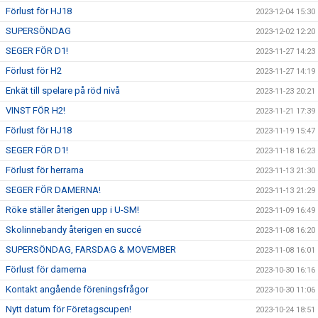
Förlust för HJ18
2023-12-04 15:30
SUPERSÖNDAG
2023-12-02 12:20
SEGER FÖR D1!
2023-11-27 14:23
Förlust för H2
2023-11-27 14:19
Enkät till spelare på röd nivå
2023-11-23 20:21
VINST FÖR H2!
2023-11-21 17:39
Förlust för HJ18
2023-11-19 15:47
SEGER FÖR D1!
2023-11-18 16:23
Förlust för herrarna
2023-11-13 21:30
SEGER FÖR DAMERNA!
2023-11-13 21:29
Röke ställer återigen upp i U-SM!
2023-11-09 16:49
Skolinnebandy återigen en succé
2023-11-08 16:20
SUPERSÖNDAG, FARSDAG & MOVEMBER
2023-11-08 16:01
Förlust för damerna
2023-10-30 16:16
Kontakt angående föreningsfrågor
2023-10-30 11:06
Nytt datum för Företagscupen!
2023-10-24 18:51