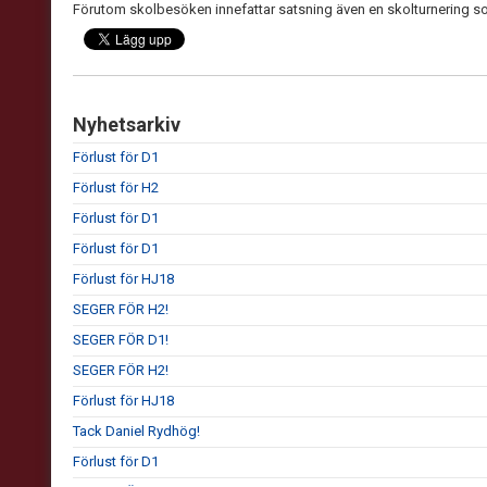
Förutom skolbesöken innefattar satsning även en skolturnering s
Nyhetsarkiv
Förlust för D1
Förlust för H2
Förlust för D1
Förlust för D1
Förlust för HJ18
SEGER FÖR H2!
SEGER FÖR D1!
SEGER FÖR H2!
Förlust för HJ18
Tack Daniel Rydhög!
Förlust för D1