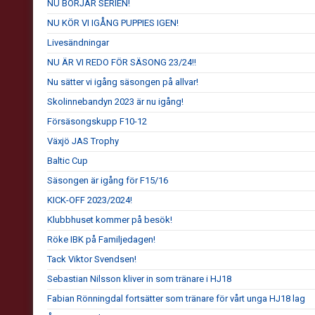
NU BÖRJAR SERIEN!
NU KÖR VI IGÅNG PUPPIES IGEN!
Livesändningar
NU ÄR VI REDO FÖR SÄSONG 23/24!!
Nu sätter vi igång säsongen på allvar!
Skolinnebandyn 2023 är nu igång!
Försäsongskupp F10-12
Växjö JAS Trophy
Baltic Cup
Säsongen är igång för F15/16
KICK-OFF 2023/2024!
Klubbhuset kommer på besök!
Röke IBK på Familjedagen!
Tack Viktor Svendsen!
Sebastian Nilsson kliver in som tränare i HJ18
Fabian Rönningdal fortsätter som tränare för vårt unga HJ18 lag