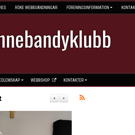
IES
RÖKE WEBBSÄNDNINGAR
FÖRENINGSINFORMATION
KONTAK
Innebandyklubb
EDLEMSKAP
WEBBSHOP
KONTAKTER
t
<
>