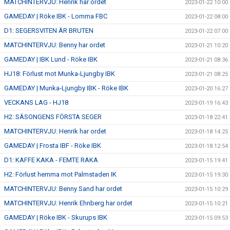
MATCHINTERVJU: Henrik har ordet
2023-01-22 10:00
GAMEDAY | Röke IBK - Lomma FBC
2023-01-22 08:00
D1: SEGERSVITEN ÄR BRUTEN
2023-01-22 07:00
MATCHINTERVJU: Benny har ordet
2023-01-21 10:20
GAMEDAY | IBK Lund - Röke IBK
2023-01-21 08:36
HJ18: Förlust mot Munka-Ljungby IBK
2023-01-21 08:25
GAMEDAY | Munka-Ljungby IBK - Röke IBK
2023-01-20 16:27
VECKANS LAG - HJ18
2023-01-19 16:43
H2: SÄSONGENS FÖRSTA SEGER
2023-01-18 22:41
MATCHINTERVJU: Henrik har ordet
2023-01-18 14:25
GAMEDAY | Frosta IBF - Röke IBK
2023-01-18 12:54
D1: KAFFE KAKA - FEMTE RAKA
2023-01-15 19:41
H2: Förlust hemma mot Palmstaden IK
2023-01-15 19:30
MATCHINTERVJU: Benny Sand har ordet
2023-01-15 10:29
MATCHINTERVJU: Henrik Ehnberg har ordet
2023-01-15 10:21
GAMEDAY | Röke IBK - Skurups IBK
2023-01-15 09:53