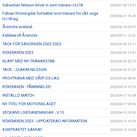
Sebastian Nilsson kliver in som tränare i HJ18
2023-07-03 13:07
Fabian Rönningdal fortsätter som tränare för vårt unga
2023-06-21 16:24
HJ18 lag
Årsmöte avslutat
2023-06-19 09:07
Kallelse till Årsmöte
2023-05-11 10:31
TACK FÖR SÄSONGEN 2022-2023
2023-04-30 14:17
RÖKEMIXEN 2023
2023-04-30 13:47
KLART MED NY TRÄNARSTAB
2023-04-20 22:10
TACK - JOAKIM NILSSON
2023-04-20 21:57
PROVTRÄNA MED VÅRT D3-LAG
2023-04-20 08:43
RÖKEMIXEN - PÅMINNELSE!
2023-04-19 10:29
INSTÄLLD MATCH
2023-04-17 10:04
NY TITEL FÖR MOTIONSLAGET
2023-04-17 09:46
VECKANS LIVESÄNDNINGAR - V.15
2023-04-15 10:00
RÖKEMIXEN 2023 - UPPDATERAD INFORMATION
2023-04-13 10:33
KONTRAKTET SÄKRAT
2023-04-13 10:00