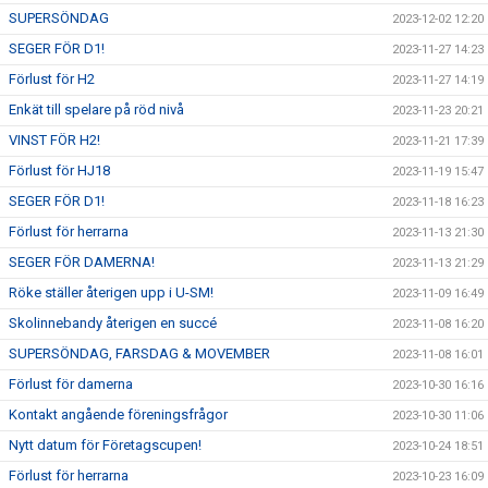
SUPERSÖNDAG
2023-12-02 12:20
SEGER FÖR D1!
2023-11-27 14:23
Förlust för H2
2023-11-27 14:19
Enkät till spelare på röd nivå
2023-11-23 20:21
VINST FÖR H2!
2023-11-21 17:39
Förlust för HJ18
2023-11-19 15:47
SEGER FÖR D1!
2023-11-18 16:23
Förlust för herrarna
2023-11-13 21:30
SEGER FÖR DAMERNA!
2023-11-13 21:29
Röke ställer återigen upp i U-SM!
2023-11-09 16:49
Skolinnebandy återigen en succé
2023-11-08 16:20
SUPERSÖNDAG, FARSDAG & MOVEMBER
2023-11-08 16:01
Förlust för damerna
2023-10-30 16:16
Kontakt angående föreningsfrågor
2023-10-30 11:06
Nytt datum för Företagscupen!
2023-10-24 18:51
Förlust för herrarna
2023-10-23 16:09