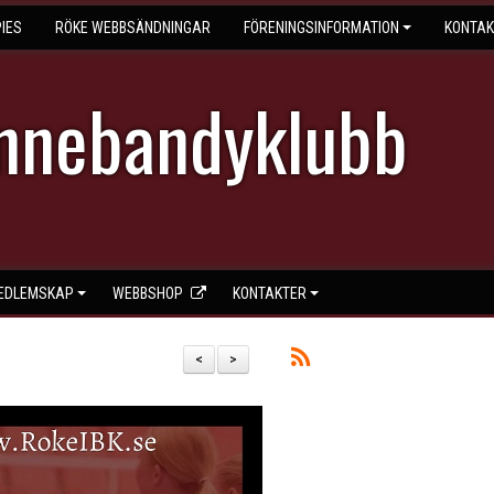
IES
RÖKE WEBBSÄNDNINGAR
FÖRENINGSINFORMATION
KONTAK
Innebandyklubb
EDLEMSKAP
WEBBSHOP
KONTAKTER
<
>