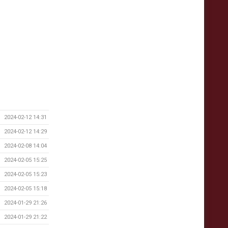
2024-02-12 14:31
2024-02-12 14:29
2024-02-08 14:04
2024-02-05 15:25
2024-02-05 15:23
2024-02-05 15:18
2024-01-29 21:26
2024-01-29 21:22