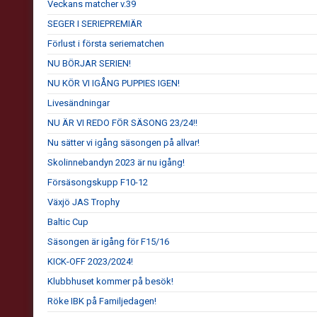
Veckans matcher v.39
SEGER I SERIEPREMIÄR
Förlust i första seriematchen
NU BÖRJAR SERIEN!
NU KÖR VI IGÅNG PUPPIES IGEN!
Livesändningar
NU ÄR VI REDO FÖR SÄSONG 23/24!!
Nu sätter vi igång säsongen på allvar!
Skolinnebandyn 2023 är nu igång!
Försäsongskupp F10-12
Växjö JAS Trophy
Baltic Cup
Säsongen är igång för F15/16
KICK-OFF 2023/2024!
Klubbhuset kommer på besök!
Röke IBK på Familjedagen!