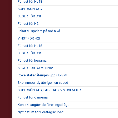
Förlust för HJ18
SUPERSÖNDAG
SEGER FÖR D1!
Förlust för H2
Enkät till spelare på röd nivå
VINST FÖR H2!
Förlust för HJ18
SEGER FÖR D1!
Förlust för herrarna
SEGER FÖR DAMERNA!
Röke ställer återigen upp i U-SM!
Skolinnebandy återigen en succé
SUPERSÖNDAG, FARSDAG & MOVEMBER
Förlust för damerna
Kontakt angående föreningsfrågor
Nytt datum för Företagscupen!