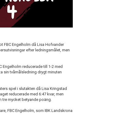
 mot FBC Engelholm då Lisa Hofvander
tersutvisningar efter ledningsmålet, men
 Engelholm reducerade till 1-2 med
ta sin tvåmålsledning drygt minuten
nuters spel i slutakten då Lisa Kringstad
aget reducerade med 6:47 kvar, men
m tre mycket betyande poäng.
ndare, FBC Engelholm, som IBK Landskrona