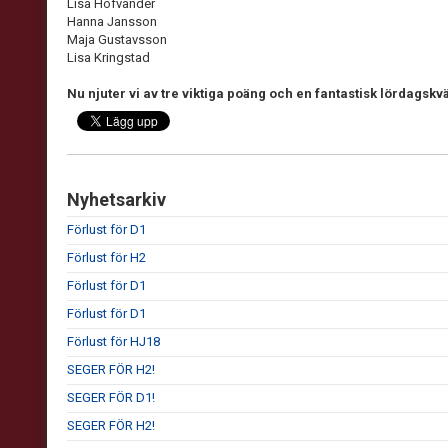
Lisa Hofvander
Hanna Jansson
Maja Gustavsson
Lisa Kringstad
Nu njuter vi av tre viktiga poäng och en fantastisk lördagskvä
Nyhetsarkiv
Förlust för D1
Förlust för H2
Förlust för D1
Förlust för D1
Förlust för HJ18
SEGER FÖR H2!
SEGER FÖR D1!
SEGER FÖR H2!