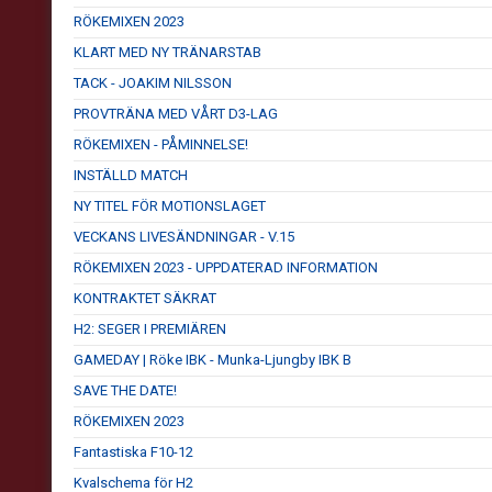
RÖKEMIXEN 2023
KLART MED NY TRÄNARSTAB
TACK - JOAKIM NILSSON
PROVTRÄNA MED VÅRT D3-LAG
RÖKEMIXEN - PÅMINNELSE!
INSTÄLLD MATCH
NY TITEL FÖR MOTIONSLAGET
VECKANS LIVESÄNDNINGAR - V.15
RÖKEMIXEN 2023 - UPPDATERAD INFORMATION
KONTRAKTET SÄKRAT
H2: SEGER I PREMIÄREN
GAMEDAY | Röke IBK - Munka-Ljungby IBK B
SAVE THE DATE!
RÖKEMIXEN 2023
Fantastiska F10-12
Kvalschema för H2