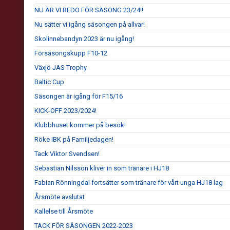
NU ÄR VI REDO FÖR SÄSONG 23/24!!
Nu sätter vi igång säsongen på allvar!
Skolinnebandyn 2023 är nu igång!
Försäsongskupp F10-12
Växjö JAS Trophy
Baltic Cup
Säsongen är igång för F15/16
KICK-OFF 2023/2024!
Klubbhuset kommer på besök!
Röke IBK på Familjedagen!
Tack Viktor Svendsen!
Sebastian Nilsson kliver in som tränare i HJ18
Fabian Rönningdal fortsätter som tränare för vårt unga HJ18 lag
Årsmöte avslutat
Kallelse till Årsmöte
TACK FÖR SÄSONGEN 2022-2023