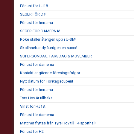
Förlust för HJ18
SEGER FÖR D1!
Förlust för herrarna
SEGER FÖR DAMERNA!
Röke ställer återigen upp i U-SM!
Skolinnebandy återigen en succé
SUPERSÖNDAG, FARSDAG & MOVEMBER
Förlust för damerna
Kontakt angående föreningsfrågor
Nytt datum för Företagscupen!
Förlust för herrarna
Tyrs Hov är tillbaka!
Vinst för HJ18!
Förlust för damerna
Matcher flyttas från Tyrs Hov till T4 sporthall!
Förlust för H2