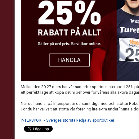
Mellan den 20-27 mars har vår samarbetspartner Intersport 25% på 
ett perfekt läge att köpa det ni behöver för vårens alla aktiva dagar
När du handlar på Intersport är du samtidigt med och stöttar Röke 
För du har väl valt att stötta vår förening lite extra under ”Mina sido
INTERSPORT - Sveriges största kedja av sportbutiker