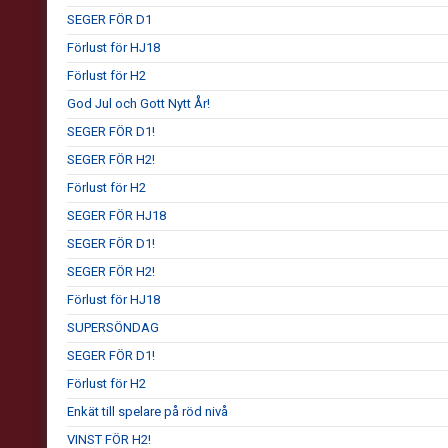
SEGER FÖR D1
Förlust för HJ18
Förlust för H2
God Jul och Gott Nytt År!
SEGER FÖR D1!
SEGER FÖR H2!
Förlust för H2
SEGER FÖR HJ18
SEGER FÖR D1!
SEGER FÖR H2!
Förlust för HJ18
SUPERSÖNDAG
SEGER FÖR D1!
Förlust för H2
Enkät till spelare på röd nivå
VINST FÖR H2!