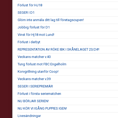
Förlust för HJ18
SEGER I D1
Glöm inte anmäla ditt lag till företagscupen!
Jobbig förlust för D1
Vinst för Hj18 mot Lund!
Förlust i derbyt
REPRESENTATION AV RÖKE IBK I SKÅNELAGET 23/24!!
Veckans matcher v.40
Tung förlust mot FBC Engelholm
Korvgrillning utanför Coop!
Veckans matcher v.39
SEGER I SERIEPREMIÄR
Förlust i första seriematchen
NU BÖRJAR SERIEN!
NU KÖR VI IGÅNG PUPPIES IGEN!
Livesändningar