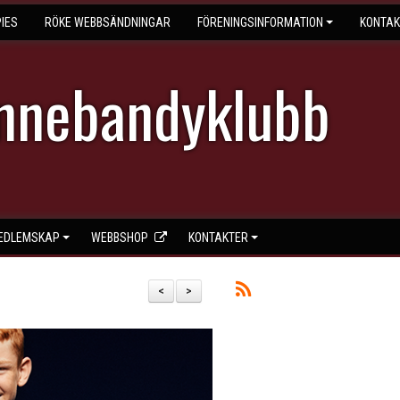
IES
RÖKE WEBBSÄNDNINGAR
FÖRENINGSINFORMATION
KONTAK
Innebandyklubb
EDLEMSKAP
WEBBSHOP
KONTAKTER
<
>