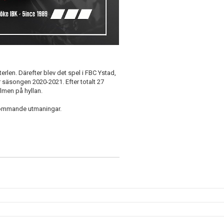
rlen. Därefter blev det spel i FBC Ystad,
r säsongen 2020-2021. Efter totalt 27
lmen på hyllan.
d kommande utmaningar.