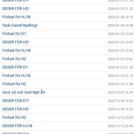
SEGER FÖR D1!
2024-01-29 21:26
SEGER FÖR H2!
2024-01-29 21:22
Förlust för HJ18
2024-01-28 10:19
Tack Daniel Rydhög!
2024-01-28 10:08
Förlust för D1
2024-01-23 13:50
SEGER FÖR H2!
2024-01-23 13:47
Förlust för HJ18
2024-01-23 13:44
Förlust för H2
2024-01-23 13:41
SEGER FÖR D1
2024-01-15 21:20
Förlust för HJ18
2024-01-15 21:13
Förlust för H2
2024-01-15 21:08
God Jul och Gott Nytt År!
2023-12-22 14:35
SEGER FÖR D1!
2023-12-18 14:55
SEGER FÖR H2!
2023-12-18 14:55
Förlust för H2
2023-12-12 20:50
SEGER FÖR HJ18
2023-12-12 20:49