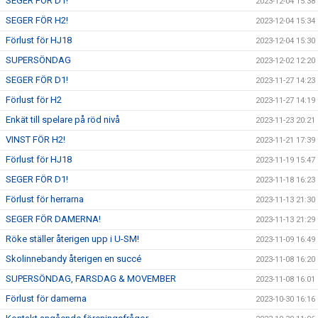
SEGER FÖR D1!
2023-12-04 15:38
SEGER FÖR H2!
2023-12-04 15:34
Förlust för HJ18
2023-12-04 15:30
SUPERSÖNDAG
2023-12-02 12:20
SEGER FÖR D1!
2023-11-27 14:23
Förlust för H2
2023-11-27 14:19
Enkät till spelare på röd nivå
2023-11-23 20:21
VINST FÖR H2!
2023-11-21 17:39
Förlust för HJ18
2023-11-19 15:47
SEGER FÖR D1!
2023-11-18 16:23
Förlust för herrarna
2023-11-13 21:30
SEGER FÖR DAMERNA!
2023-11-13 21:29
Röke ställer återigen upp i U-SM!
2023-11-09 16:49
Skolinnebandy återigen en succé
2023-11-08 16:20
SUPERSÖNDAG, FARSDAG & MOVEMBER
2023-11-08 16:01
Förlust för damerna
2023-10-30 16:16