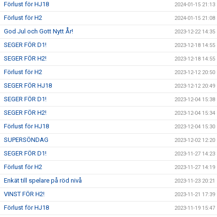
Förlust för HJ18
2024-01-15 21:13
Förlust för H2
2024-01-15 21:08
God Jul och Gott Nytt År!
2023-12-22 14:35
SEGER FÖR D1!
2023-12-18 14:55
SEGER FÖR H2!
2023-12-18 14:55
Förlust för H2
2023-12-12 20:50
SEGER FÖR HJ18
2023-12-12 20:49
SEGER FÖR D1!
2023-12-04 15:38
SEGER FÖR H2!
2023-12-04 15:34
Förlust för HJ18
2023-12-04 15:30
SUPERSÖNDAG
2023-12-02 12:20
SEGER FÖR D1!
2023-11-27 14:23
Förlust för H2
2023-11-27 14:19
Enkät till spelare på röd nivå
2023-11-23 20:21
VINST FÖR H2!
2023-11-21 17:39
Förlust för HJ18
2023-11-19 15:47