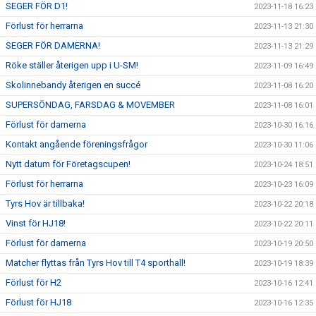
SEGER FÖR D1!
2023-11-18 16:23
Förlust för herrarna
2023-11-13 21:30
SEGER FÖR DAMERNA!
2023-11-13 21:29
Röke ställer återigen upp i U-SM!
2023-11-09 16:49
Skolinnebandy återigen en succé
2023-11-08 16:20
SUPERSÖNDAG, FARSDAG & MOVEMBER
2023-11-08 16:01
Förlust för damerna
2023-10-30 16:16
Kontakt angående föreningsfrågor
2023-10-30 11:06
Nytt datum för Företagscupen!
2023-10-24 18:51
Förlust för herrarna
2023-10-23 16:09
Tyrs Hov är tillbaka!
2023-10-22 20:18
Vinst för HJ18!
2023-10-22 20:11
Förlust för damerna
2023-10-19 20:50
Matcher flyttas från Tyrs Hov till T4 sporthall!
2023-10-19 18:39
Förlust för H2
2023-10-16 12:41
Förlust för HJ18
2023-10-16 12:35