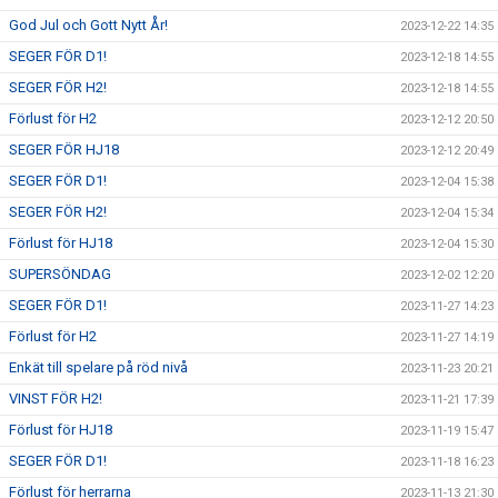
God Jul och Gott Nytt År!
2023-12-22 14:35
SEGER FÖR D1!
2023-12-18 14:55
SEGER FÖR H2!
2023-12-18 14:55
Förlust för H2
2023-12-12 20:50
SEGER FÖR HJ18
2023-12-12 20:49
SEGER FÖR D1!
2023-12-04 15:38
SEGER FÖR H2!
2023-12-04 15:34
Förlust för HJ18
2023-12-04 15:30
SUPERSÖNDAG
2023-12-02 12:20
SEGER FÖR D1!
2023-11-27 14:23
Förlust för H2
2023-11-27 14:19
Enkät till spelare på röd nivå
2023-11-23 20:21
VINST FÖR H2!
2023-11-21 17:39
Förlust för HJ18
2023-11-19 15:47
SEGER FÖR D1!
2023-11-18 16:23
Förlust för herrarna
2023-11-13 21:30