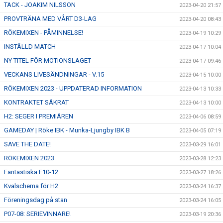
TACK - JOAKIM NILSSON
2023-04-20 21:57
PROVTRÄNA MED VÅRT D3-LAG
2023-04-20 08:43
RÖKEMIXEN - PÅMINNELSE!
2023-04-19 10:29
INSTÄLLD MATCH
2023-04-17 10:04
NY TITEL FÖR MOTIONSLAGET
2023-04-17 09:46
VECKANS LIVESÄNDNINGAR - V.15
2023-04-15 10:00
RÖKEMIXEN 2023 - UPPDATERAD INFORMATION
2023-04-13 10:33
KONTRAKTET SÄKRAT
2023-04-13 10:00
H2: SEGER I PREMIÄREN
2023-04-06 08:59
GAMEDAY | Röke IBK - Munka-Ljungby IBK B
2023-04-05 07:19
SAVE THE DATE!
2023-03-29 16:01
RÖKEMIXEN 2023
2023-03-28 12:23
Fantastiska F10-12
2023-03-27 18:26
Kvalschema för H2
2023-03-24 16:37
Föreningsdag på stan
2023-03-24 16:05
P07-08: SERIEVINNARE!
2023-03-19 20:36