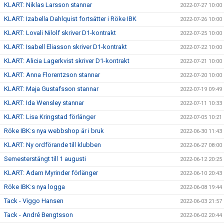
KLART: Niklas Larsson stannar
2022-07-27 10:00
KLART: Izabella Dahlquist fortsätter i Röke IBK
2022-07-26 10:00
KLART: Lovali Nilolf skriver D1-kontrakt
2022-07-25 10:00
KLART: Isabell Eliasson skriver D1-kontrakt
2022-07-22 10:00
KLART: Alicia Lagerkvist skriver D1-kontrakt
2022-07-21 10:00
KLART: Anna Florentzson stannar
2022-07-20 10:00
KLART: Maja Gustafsson stannar
2022-07-19 09:49
KLART: Ida Wensley stannar
2022-07-11 10:33
KLART: Lisa Kringstad förlänger
2022-07-05 10:21
Röke IBK:s nya webbshop är i bruk
2022-06-30 11:43
KLART: Ny ordförande till klubben
2022-06-27 08:00
Semesterstängt till 1 augusti
2022-06-12 20:25
KLART: Adam Myrinder förlänger
2022-06-10 20:43
Röke IBK:s nya logga
2022-06-08 19:44
Tack - Viggo Hansen
2022-06-03 21:57
Tack - André Bengtsson
2022-06-02 20:44