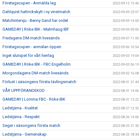
Företagscupen - Anmälda lag
2022-09-12 15:46
Dahlquist hattrickskytt i ny vinstmatch
2022-09-09 23:07
Matchintervju - Benny Sand har ordet
2022-09-09 14:00
GAMEDAY | Röke IBK - Malmhaug IBF
2022-09-09 09:00
Fredagens DM-match livesänds
2022-09-07 11:00
Företagscupen - anmälan öppen
2022-09-06 10:54
Inget slutspel för vårt herrlag
2022-09-03 19:04
GAMEDAY | Röke IBK - FBC Engelholm
2022-09-03 06:19
Morgondagens DM-match livesänds
2022-09-02 16:08
Förlust i säsongens första tävlingsmatch
2022-08-31 21:44
VÅR UPPFÖRANDEKOD
2022-08-31 14:06
GAMEDAY | Lomma FBC - Röke IBK
2022-08-31 13:22
Ledstjärna - Kvalitet
2022-08-27 12:32
Ledstjärna - Respekt
2022-08-26 14:06
Seger i säsongens första match
2022-08-25 21:30
Ledstjärna - Gemenskap
2022-08-25 18:34