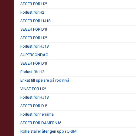
SEGER FÖR H2!
Förlust för H2
SEGER FÖR HJ18
SEGER FÖR D1!
SEGER FÖR H2!
Förlust för HJ18
SUPERSÖNDAG
SEGER FÖR D1!
Förlust för H2
Enkät till spelare på röd nivå
VINST FÖR H2!
Förlust för HJ18
SEGER FÖR D1!
Förlust för herrarna
SEGER FÖR DAMERNA!
Röke ställer återigen upp i U-SM!