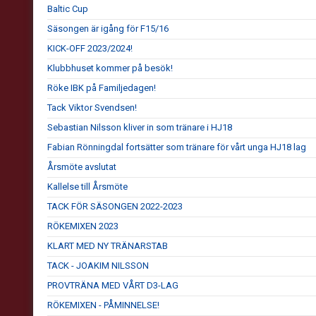
Baltic Cup
Säsongen är igång för F15/16
KICK-OFF 2023/2024!
Klubbhuset kommer på besök!
Röke IBK på Familjedagen!
Tack Viktor Svendsen!
Sebastian Nilsson kliver in som tränare i HJ18
Fabian Rönningdal fortsätter som tränare för vårt unga HJ18 lag
Årsmöte avslutat
Kallelse till Årsmöte
TACK FÖR SÄSONGEN 2022-2023
RÖKEMIXEN 2023
KLART MED NY TRÄNARSTAB
TACK - JOAKIM NILSSON
PROVTRÄNA MED VÅRT D3-LAG
RÖKEMIXEN - PÅMINNELSE!