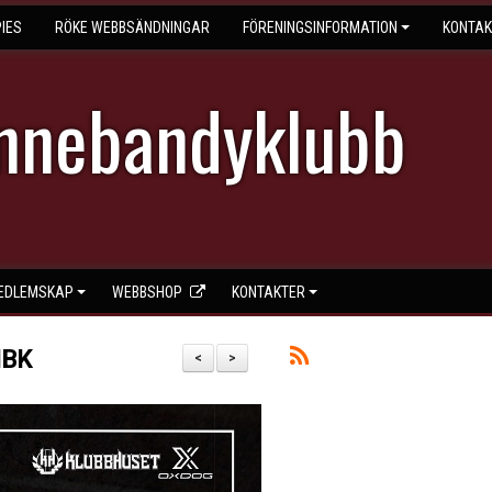
IES
RÖKE WEBBSÄNDNINGAR
FÖRENINGSINFORMATION
KONTAK
Innebandyklubb
EDLEMSKAP
WEBBSHOP
KONTAKTER
IBK
<
>