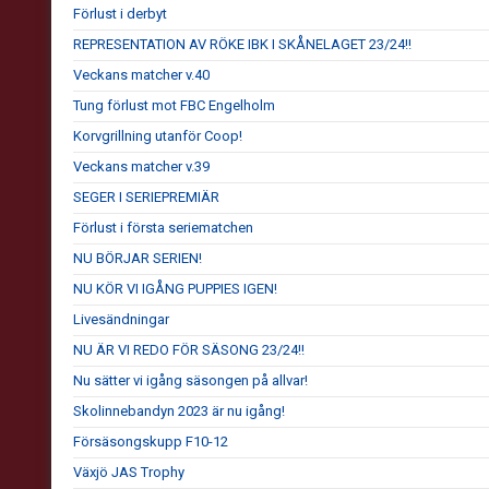
Förlust i derbyt
REPRESENTATION AV RÖKE IBK I SKÅNELAGET 23/24!!
Veckans matcher v.40
Tung förlust mot FBC Engelholm
Korvgrillning utanför Coop!
Veckans matcher v.39
SEGER I SERIEPREMIÄR
Förlust i första seriematchen
NU BÖRJAR SERIEN!
NU KÖR VI IGÅNG PUPPIES IGEN!
Livesändningar
NU ÄR VI REDO FÖR SÄSONG 23/24!!
Nu sätter vi igång säsongen på allvar!
Skolinnebandyn 2023 är nu igång!
Försäsongskupp F10-12
Växjö JAS Trophy