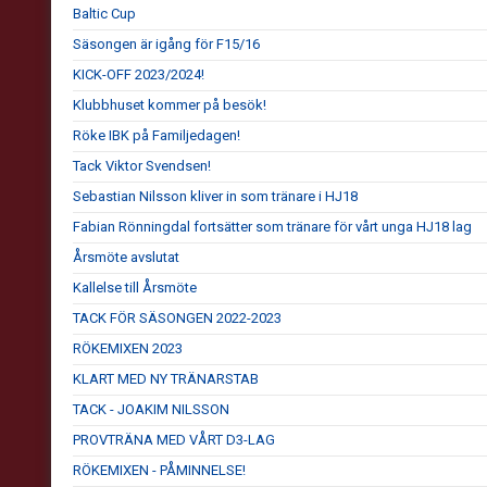
Baltic Cup
Säsongen är igång för F15/16
KICK-OFF 2023/2024!
Klubbhuset kommer på besök!
Röke IBK på Familjedagen!
Tack Viktor Svendsen!
Sebastian Nilsson kliver in som tränare i HJ18
Fabian Rönningdal fortsätter som tränare för vårt unga HJ18 lag
Årsmöte avslutat
Kallelse till Årsmöte
TACK FÖR SÄSONGEN 2022-2023
RÖKEMIXEN 2023
KLART MED NY TRÄNARSTAB
TACK - JOAKIM NILSSON
PROVTRÄNA MED VÅRT D3-LAG
RÖKEMIXEN - PÅMINNELSE!