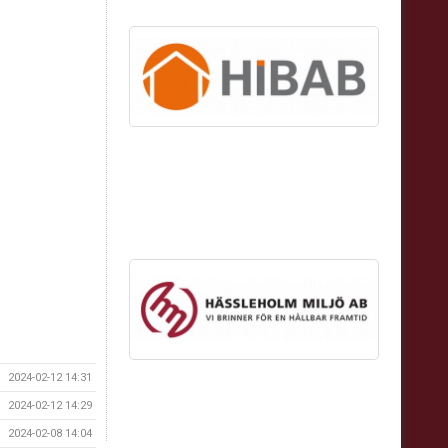
2024-02-12 14:31
2024-02-12 14:29
2024-02-08 14:04