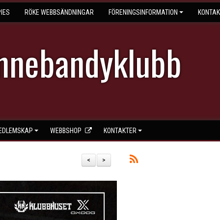
IES
RÖKE WEBBSÄNDNINGAR
FÖRENINGSINFORMATION
KONTAK
Innebandyklubb
EDLEMSKAP
WEBBSHOP
KONTAKTER
<
>