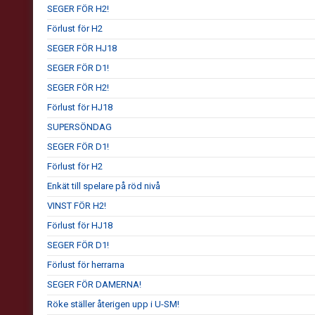
SEGER FÖR H2!
Förlust för H2
SEGER FÖR HJ18
SEGER FÖR D1!
SEGER FÖR H2!
Förlust för HJ18
SUPERSÖNDAG
SEGER FÖR D1!
Förlust för H2
Enkät till spelare på röd nivå
VINST FÖR H2!
Förlust för HJ18
SEGER FÖR D1!
Förlust för herrarna
SEGER FÖR DAMERNA!
Röke ställer återigen upp i U-SM!