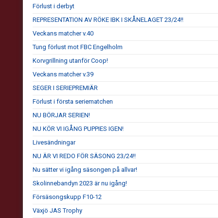
Förlust i derbyt
REPRESENTATION AV RÖKE IBK I SKÅNELAGET 23/24!!
Veckans matcher v.40
Tung förlust mot FBC Engelholm
Korvgrillning utanför Coop!
Veckans matcher v.39
SEGER I SERIEPREMIÄR
Förlust i första seriematchen
NU BÖRJAR SERIEN!
NU KÖR VI IGÅNG PUPPIES IGEN!
Livesändningar
NU ÄR VI REDO FÖR SÄSONG 23/24!!
Nu sätter vi igång säsongen på allvar!
Skolinnebandyn 2023 är nu igång!
Försäsongskupp F10-12
Växjö JAS Trophy