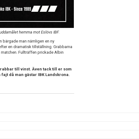
d uddamålet hemma mot Eslövs IBF.
ällen bärgade man nämligen en ny
er en dramatisk tillställning. Grabbarna
v matchen. Fullträffen prickade Albin
rabbar till vinst. Även tack till er som
 fajt då man gästar IBK Landskrona.