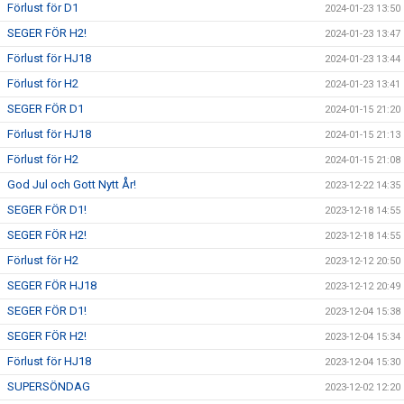
Förlust för D1
2024-01-23 13:50
SEGER FÖR H2!
2024-01-23 13:47
Förlust för HJ18
2024-01-23 13:44
Förlust för H2
2024-01-23 13:41
SEGER FÖR D1
2024-01-15 21:20
Förlust för HJ18
2024-01-15 21:13
Förlust för H2
2024-01-15 21:08
God Jul och Gott Nytt År!
2023-12-22 14:35
SEGER FÖR D1!
2023-12-18 14:55
SEGER FÖR H2!
2023-12-18 14:55
Förlust för H2
2023-12-12 20:50
SEGER FÖR HJ18
2023-12-12 20:49
SEGER FÖR D1!
2023-12-04 15:38
SEGER FÖR H2!
2023-12-04 15:34
Förlust för HJ18
2023-12-04 15:30
SUPERSÖNDAG
2023-12-02 12:20