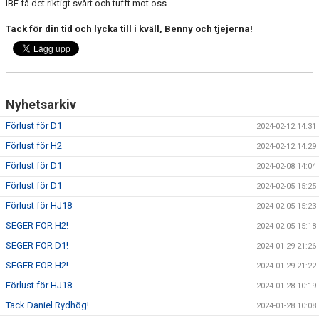
IBF få det riktigt svårt och tufft mot oss.
Tack för din tid och lycka till i kväll, Benny och tjejerna!
Nyhetsarkiv
Förlust för D1
2024-02-12 14:31
Förlust för H2
2024-02-12 14:29
Förlust för D1
2024-02-08 14:04
Förlust för D1
2024-02-05 15:25
Förlust för HJ18
2024-02-05 15:23
SEGER FÖR H2!
2024-02-05 15:18
SEGER FÖR D1!
2024-01-29 21:26
SEGER FÖR H2!
2024-01-29 21:22
Förlust för HJ18
2024-01-28 10:19
Tack Daniel Rydhög!
2024-01-28 10:08