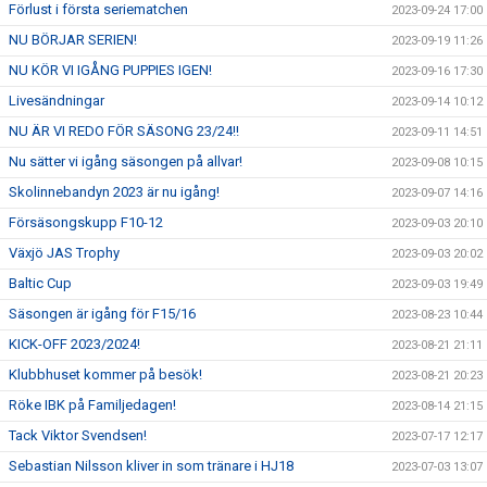
Förlust i första seriematchen
2023-09-24 17:00
NU BÖRJAR SERIEN!
2023-09-19 11:26
NU KÖR VI IGÅNG PUPPIES IGEN!
2023-09-16 17:30
Livesändningar
2023-09-14 10:12
NU ÄR VI REDO FÖR SÄSONG 23/24!!
2023-09-11 14:51
Nu sätter vi igång säsongen på allvar!
2023-09-08 10:15
Skolinnebandyn 2023 är nu igång!
2023-09-07 14:16
Försäsongskupp F10-12
2023-09-03 20:10
Växjö JAS Trophy
2023-09-03 20:02
Baltic Cup
2023-09-03 19:49
Säsongen är igång för F15/16
2023-08-23 10:44
KICK-OFF 2023/2024!
2023-08-21 21:11
Klubbhuset kommer på besök!
2023-08-21 20:23
Röke IBK på Familjedagen!
2023-08-14 21:15
Tack Viktor Svendsen!
2023-07-17 12:17
Sebastian Nilsson kliver in som tränare i HJ18
2023-07-03 13:07