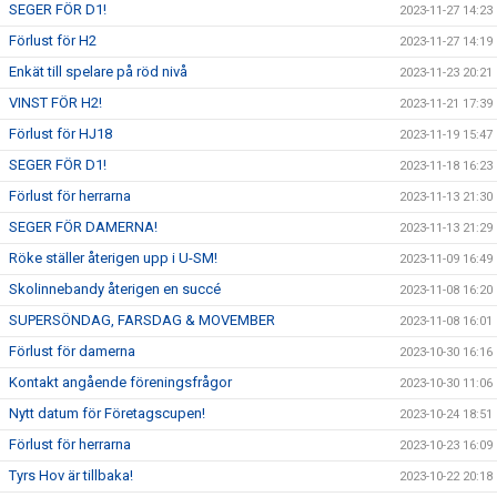
SEGER FÖR D1!
2023-11-27 14:23
Förlust för H2
2023-11-27 14:19
Enkät till spelare på röd nivå
2023-11-23 20:21
VINST FÖR H2!
2023-11-21 17:39
Förlust för HJ18
2023-11-19 15:47
SEGER FÖR D1!
2023-11-18 16:23
Förlust för herrarna
2023-11-13 21:30
SEGER FÖR DAMERNA!
2023-11-13 21:29
Röke ställer återigen upp i U-SM!
2023-11-09 16:49
Skolinnebandy återigen en succé
2023-11-08 16:20
SUPERSÖNDAG, FARSDAG & MOVEMBER
2023-11-08 16:01
Förlust för damerna
2023-10-30 16:16
Kontakt angående föreningsfrågor
2023-10-30 11:06
Nytt datum för Företagscupen!
2023-10-24 18:51
Förlust för herrarna
2023-10-23 16:09
Tyrs Hov är tillbaka!
2023-10-22 20:18