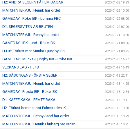
H2: ANDRA SEGERN PÅ FEM DAGAR
2023-01-22 19:23
MATCHINTERVJU: Henrik har ordet
2023-01-22 10:00
GAMEDAY | Röke IBK - Lomma FBC
2023-01-22 08:00
D1: SEGERSVITEN ÄR BRUTEN
2023-01-22 07:00
MATCHINTERVJU: Benny har ordet
2023-01-21 10:20
GAMEDAY | IBK Lund - Röke IBK
2023-01-21 08:36
HJ18: Förlust mot Munka-Ljungby IBK
2023-01-21 08:25
GAMEDAY | Munka-Ljungby IBK - Röke IBK
2023-01-20 16:27
VECKANS LAG - HJ18
2023-01-19 16:43
H2: SÄSONGENS FÖRSTA SEGER
2023-01-18 22:41
MATCHINTERVJU: Henrik har ordet
2023-01-18 14:25
GAMEDAY | Frosta IBF - Röke IBK
2023-01-18 12:54
D1: KAFFE KAKA - FEMTE RAKA
2023-01-15 19:41
H2: Förlust hemma mot Palmstaden IK
2023-01-15 19:30
MATCHINTERVJU: Benny Sand har ordet
2023-01-15 10:29
MATCHINTERVJU: Henrik Ehnberg har ordet
2023-01-15 10:21