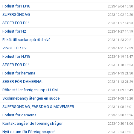
Förlust för HJ18
2023-12-04 15:30
SUPERSÖNDAG
2023-12-02 12:20
SEGER FÖR D1!
2023-11-27 14:23
Förlust för H2
2023-11-27 14:19
Enkät till spelare på röd nivå
2023-11-23 20:21
VINST FÖR H2!
2023-11-21 17:39
Förlust för HJ18
2023-11-19 15:47
SEGER FÖR D1!
2023-11-18 16:23
Förlust för herrarna
2023-11-13 21:30
SEGER FÖR DAMERNA!
2023-11-13 21:29
Röke ställer återigen upp i U-SM!
2023-11-09 16:49
Skolinnebandy återigen en succé
2023-11-08 16:20
SUPERSÖNDAG, FARSDAG & MOVEMBER
2023-11-08 16:01
Förlust för damerna
2023-10-30 16:16
Kontakt angående föreningsfrågor
2023-10-30 11:06
Nytt datum för Företagscupen!
2023-10-24 18:51