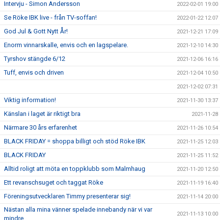
Intervju - Simon Andersson
2022-02-01 19:00
Se Röke IBK live - från TV-soffan!
2022-01-22 12:07
God Jul & Gott Nytt År!
2021-12-21 17:09
Enorm vinnarskalle, envis och en lagspelare.
2021-12-10 14:30
Tyrshov stängde 6/12
2021-12-06 16:16
Tuff, envis och driven
2021-12-04 10:50
2021-12-02 07:31
Viktig information!
2021-11-30 13:37
Känslan i laget är riktigt bra
2021-11-28
Närmare 30 års erfarenhet
2021-11-26 10:54
BLACK FRIDAY = shoppa billigt och stöd Röke IBK
2021-11-25 12:03
BLACK FRIDAY
2021-11-25 11:52
Alltid roligt att möta en toppklubb som Malmhaug
2021-11-20 12:50
Ett revanschsuget och taggat Röke
2021-11-19 16:40
Föreningsutvecklaren Timmy presenterar sig!
2021-11-14 20:00
Nästan alla mina vänner spelade innebandy när vi var
2021-11-13 10:00
mindre